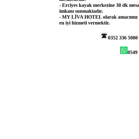
- Erciyes kayak merkezine 30 dk mesa
imkanı sunmaktadır.
- MY LİVA HOTEL olarak amacımız kal
en iyi hizmeti vermektir.
0352 336 508
0549 