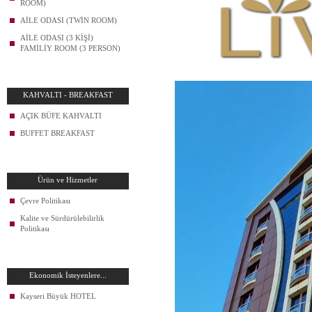
ROOM)
AİLE ODASI (TWİN ROOM)
AİLE ODASI (3 KİŞİ)
FAMİLİY ROOM (3 PERSON)
KAHVALTI - BREAKFAST
AÇIK BÜFE KAHVALTI
BUFFET BREAKFAST
Ürün ve Hizmetler
Çevre Politikası
Kalite ve Sürdürülebilirlik
Politikası
Ekonomik İsteyenlere...
Kayseri Büyük HOTEL