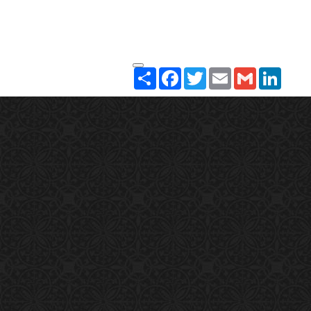
Paylaş
Facebook
Twitter
Email
Gmail
LinkedIn