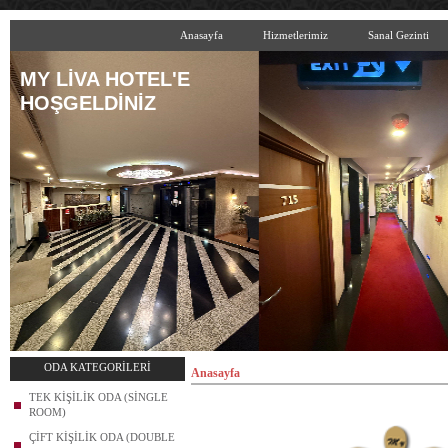
Anasayfa
Hizmetlerimiz
Sanal Gezinti
MY LİVA HOTEL'E
HOŞGELDİNİZ
ODA KATEGORİLERİ
Anasayfa
TEK KİŞİLİK ODA (SİNGLE
ROOM)
ÇİFT KİŞİLİK ODA (DOUBLE