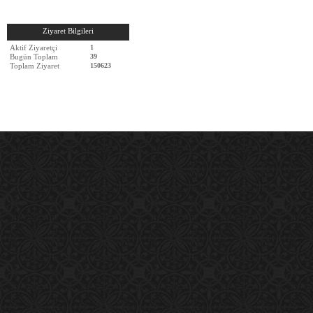
Ziyaret Bilgileri
Aktif Ziyaretçi
1
Bugün Toplam
39
Toplam Ziyaret
150623